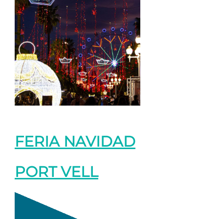
FERIA NAVIDAD
PORT VELL