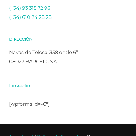
(+34) 93 315 72 96
(+34) 610 24 28 28
DIRECCIÓN
Navas de Tolosa, 358 entlo 6ª
08027 BARCELONA
Linkedin
[wpforms id=»6″]