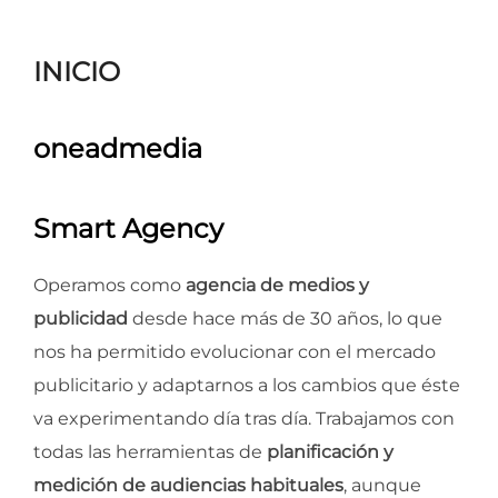
para
ver
INICIO
el
contenido
oneadmedia
Smart Agency
Operamos como
agencia de medios y
publicidad
desde hace más de 30 años, lo que
nos ha permitido evolucionar con el mercado
publicitario y adaptarnos a los cambios que éste
va experimentando día tras día. Trabajamos con
todas las herramientas de
planificación y
medición de audiencias habituales
, aunque