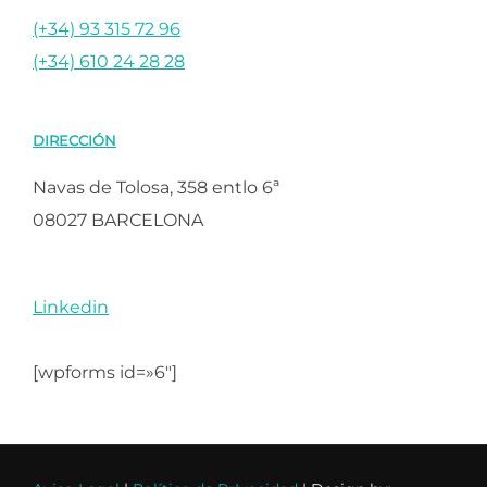
(+34) 93 315 72 96
(+34) 610 24 28 28
DIRECCIÓN
Navas de Tolosa, 358 entlo 6ª
08027 BARCELONA
Linkedin
[wpforms id=»6″]