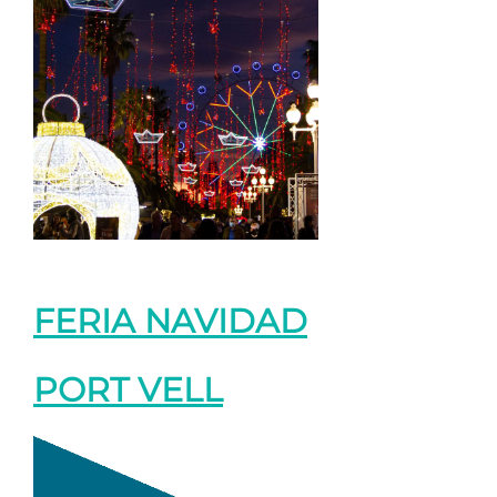
FERIA NAVIDAD
PORT VELL