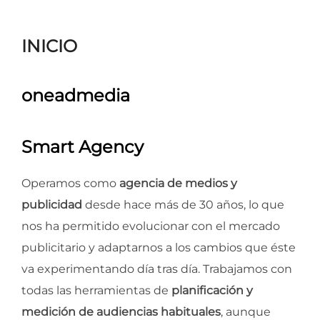
para
ver
INICIO
el
contenido
oneadmedia
Smart Agency
Operamos como
agencia de medios y
publicidad
desde hace más de 30 años, lo que
nos ha permitido evolucionar con el mercado
publicitario y adaptarnos a los cambios que éste
va experimentando día tras día. Trabajamos con
todas las herramientas de
planificación y
medición de audiencias habituales
, aunque