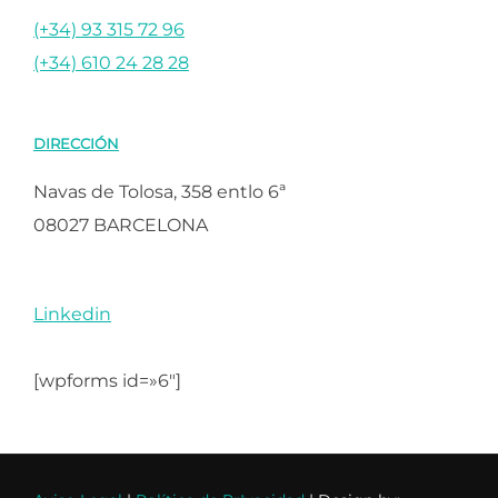
(+34) 93 315 72 96
(+34) 610 24 28 28
DIRECCIÓN
Navas de Tolosa, 358 entlo 6ª
08027 BARCELONA
Linkedin
[wpforms id=»6″]