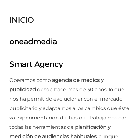
para
ver
INICIO
el
contenido
oneadmedia
Smart Agency
Operamos como
agencia de medios y
publicidad
desde hace más de 30 años, lo que
nos ha permitido evolucionar con el mercado
publicitario y adaptarnos a los cambios que éste
va experimentando día tras día. Trabajamos con
todas las herramientas de
planificación y
medición de audiencias habituales
, aunque