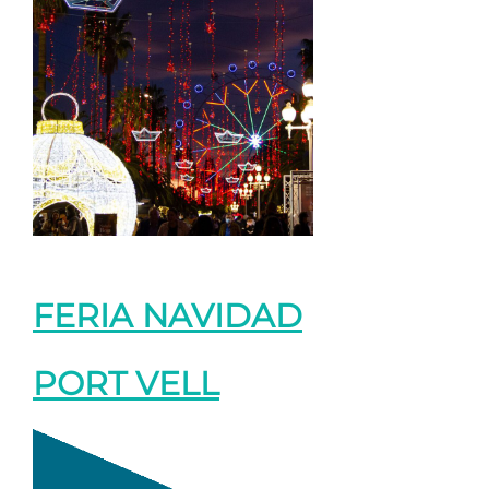
FERIA NAVIDAD
PORT VELL