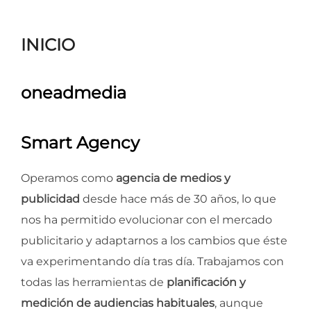
para
ver
INICIO
el
contenido
oneadmedia
Smart Agency
Operamos como
agencia de medios y
publicidad
desde hace más de 30 años, lo que
nos ha permitido evolucionar con el mercado
publicitario y adaptarnos a los cambios que éste
va experimentando día tras día. Trabajamos con
todas las herramientas de
planificación y
medición de audiencias habituales
, aunque