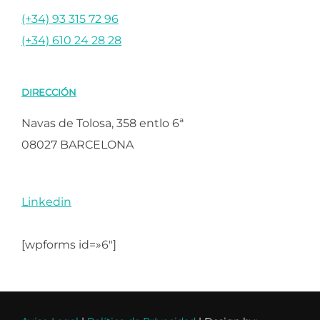
(+34) 93 315 72 96
(+34) 610 24 28 28
DIRECCIÓN
Navas de Tolosa, 358 entlo 6ª
08027 BARCELONA
Linkedin
[wpforms id=»6″]