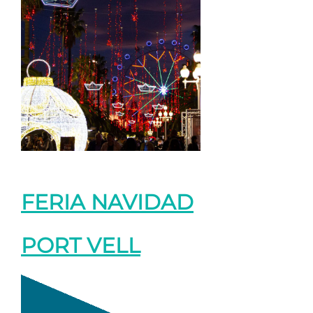
FERIA NAVIDAD
PORT VELL