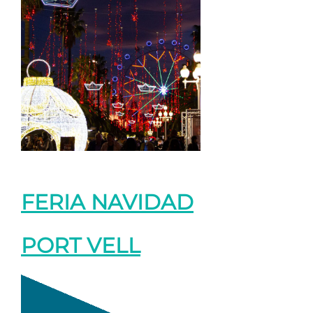
FERIA NAVIDAD
PORT VELL