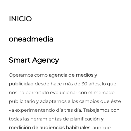
para
ver
INICIO
el
contenido
oneadmedia
Smart Agency
Operamos como
agencia de medios y
publicidad
desde hace más de 30 años, lo que
nos ha permitido evolucionar con el mercado
publicitario y adaptarnos a los cambios que éste
va experimentando día tras día. Trabajamos con
todas las herramientas de
planificación y
medición de audiencias habituales
, aunque