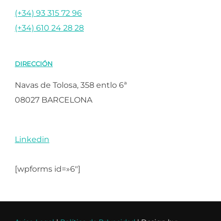
(+34) 93 315 72 96
(+34) 610 24 28 28
DIRECCIÓN
Navas de Tolosa, 358 entlo 6ª
08027 BARCELONA
Linkedin
[wpforms id=»6″]