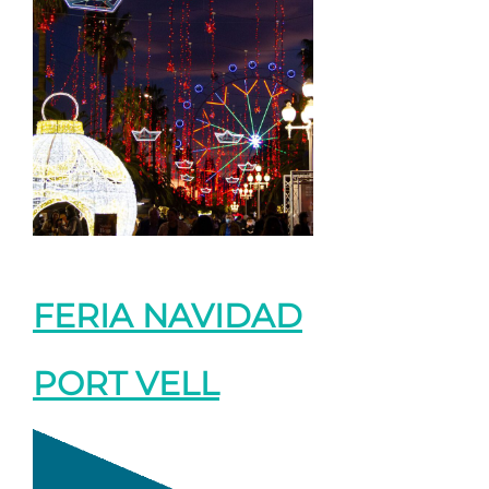
FERIA NAVIDAD
PORT VELL