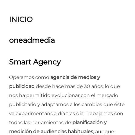
para
ver
INICIO
el
contenido
oneadmedia
Smart Agency
Operamos como
agencia de medios y
publicidad
desde hace más de 30 años, lo que
nos ha permitido evolucionar con el mercado
publicitario y adaptarnos a los cambios que éste
va experimentando día tras día. Trabajamos con
todas las herramientas de
planificación y
medición de audiencias habituales
, aunque