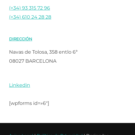
(+34) 93 315 72 96
(+34) 610 24 28 28
DIRECCIÓN
Navas de Tolosa, 358 entlo 6ª
08027 BARCELONA
Linkedin
[wpforms id=»6″]