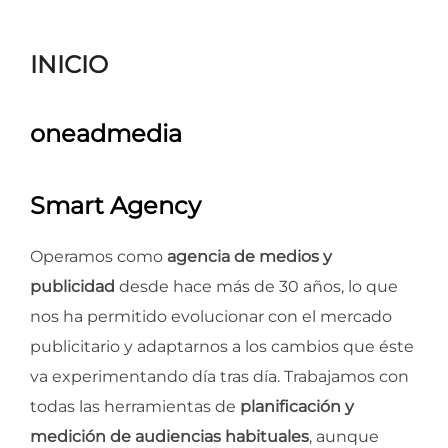
para
ver
INICIO
el
contenido
oneadmedia
Smart Agency
Operamos como
agencia de medios y
publicidad
desde hace más de 30 años, lo que
nos ha permitido evolucionar con el mercado
publicitario y adaptarnos a los cambios que éste
va experimentando día tras día. Trabajamos con
todas las herramientas de
planificación y
medición de audiencias habituales
, aunque