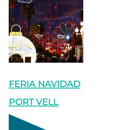
FERIA NAVIDAD
PORT VELL