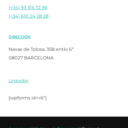
(+34) 93 315 72 96
(+34) 610 24 28 28
DIRECCIÓN
Navas de Tolosa, 358 entlo 6ª
08027 BARCELONA
Linkedin
[wpforms id=»6″]