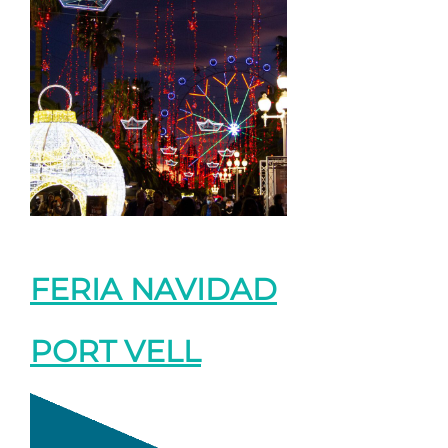
FERIA NAVIDAD
PORT VELL