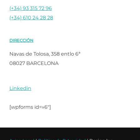
(+34) 93 315 72 96
(+34) 610 24 28 28
DIRECCIÓN
Navas de Tolosa, 358 entlo 6ª
08027 BARCELONA
Linkedin
[wpforms id=»6″]