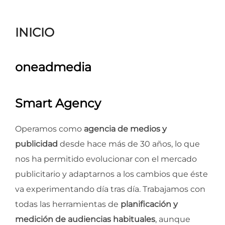
para
ver
INICIO
el
contenido
oneadmedia
Smart Agency
Operamos como
agencia de medios y
publicidad
desde hace más de 30 años, lo que
nos ha permitido evolucionar con el mercado
publicitario y adaptarnos a los cambios que éste
va experimentando día tras día. Trabajamos con
todas las herramientas de
planificación y
medición de audiencias habituales
, aunque