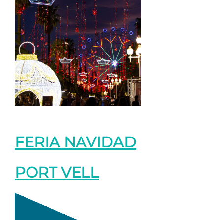
FERIA NAVIDAD
PORT VELL