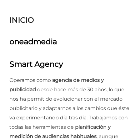
para
ver
INICIO
el
contenido
oneadmedia
Smart Agency
Operamos como
agencia de medios y
publicidad
desde hace más de 30 años, lo que
nos ha permitido evolucionar con el mercado
publicitario y adaptarnos a los cambios que éste
va experimentando día tras día. Trabajamos con
todas las herramientas de
planificación y
medición de audiencias habituales
, aunque