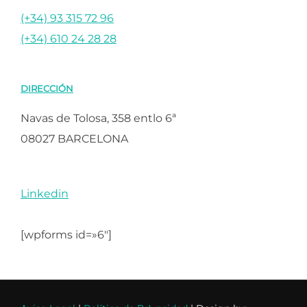
(+34) 93 315 72 96
(+34) 610 24 28 28
DIRECCIÓN
Navas de Tolosa, 358 entlo 6ª
08027 BARCELONA
Linkedin
[wpforms id=»6″]