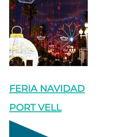
FERIA NAVIDAD
PORT VELL