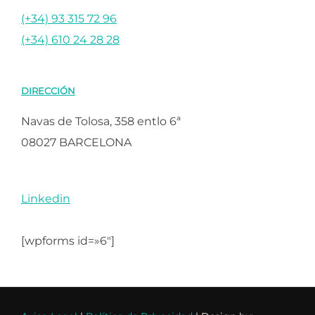
(+34) 93 315 72 96
(+34) 610 24 28 28
DIRECCIÓN
Navas de Tolosa, 358 entlo 6ª
08027 BARCELONA
Linkedin
[wpforms id=»6″]