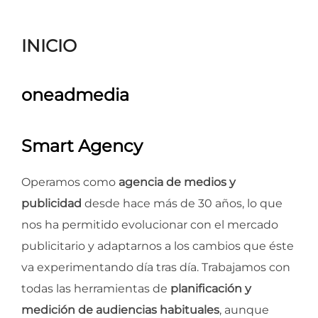
para
ver
INICIO
el
contenido
oneadmedia
Smart Agency
Operamos como
agencia de medios y
publicidad
desde hace más de 30 años, lo que
nos ha permitido evolucionar con el mercado
publicitario y adaptarnos a los cambios que éste
va experimentando día tras día. Trabajamos con
todas las herramientas de
planificación y
medición de audiencias habituales
, aunque