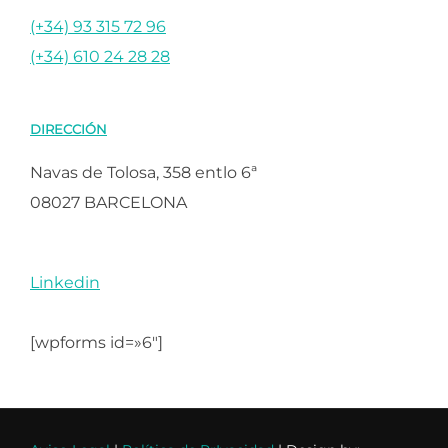
(+34) 93 315 72 96
(+34) 610 24 28 28
DIRECCIÓN
Navas de Tolosa, 358 entlo 6ª
08027 BARCELONA
Linkedin
[wpforms id=»6″]