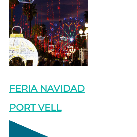
FERIA NAVIDAD
PORT VELL