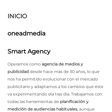
para
ver
INICIO
el
contenido
oneadmedia
Smart Agency
Operamos como
agencia de medios y
publicidad
desde hace más de 30 años, lo que
nos ha permitido evolucionar con el mercado
publicitario y adaptarnos a los cambios que éste
va experimentando día tras día. Trabajamos con
todas las herramientas de
planificación y
medición de audiencias habituales
, aunque