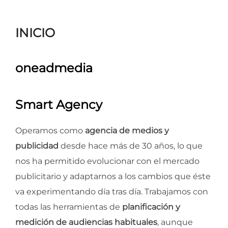
para
ver
INICIO
el
contenido
oneadmedia
Smart Agency
Operamos como
agencia de medios y
publicidad
desde hace más de 30 años, lo que
nos ha permitido evolucionar con el mercado
publicitario y adaptarnos a los cambios que éste
va experimentando día tras día. Trabajamos con
todas las herramientas de
planificación y
medición de audiencias habituales
, aunque