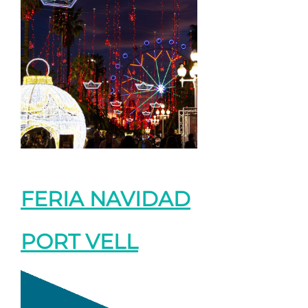
FERIA NAVIDAD
PORT VELL