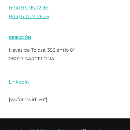
(+34) 93 315 72 96
(+34) 610 24 28 28
DIRECCIÓN
Navas de Tolosa, 358 entlo 6ª
08027 BARCELONA
Linkedin
[wpforms id=»6″]