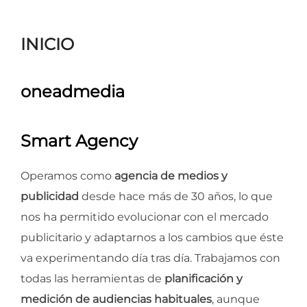
para
ver
INICIO
el
contenido
oneadmedia
Smart Agency
Operamos como
agencia de medios y
publicidad
desde hace más de 30 años, lo que
nos ha permitido evolucionar con el mercado
publicitario y adaptarnos a los cambios que éste
va experimentando día tras día. Trabajamos con
todas las herramientas de
planificación y
medición de audiencias habituales
, aunque