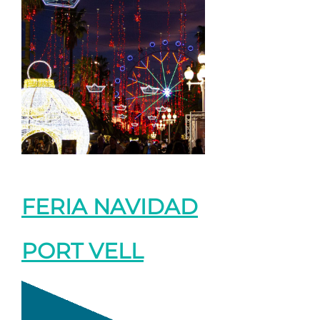
FERIA NAVIDAD
PORT VELL