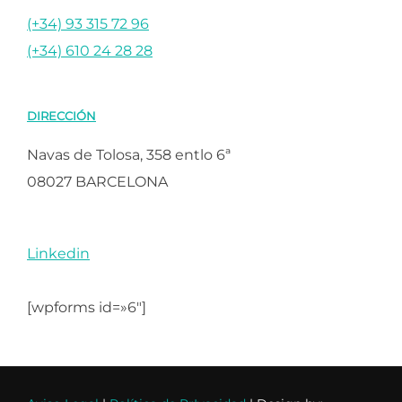
(+34) 93 315 72 96
(+34) 610 24 28 28
DIRECCIÓN
Navas de Tolosa, 358 entlo 6ª
08027 BARCELONA
Linkedin
[wpforms id=»6″]