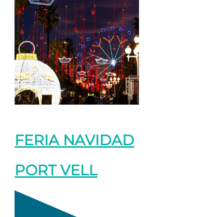
FERIA NAVIDAD
PORT VELL