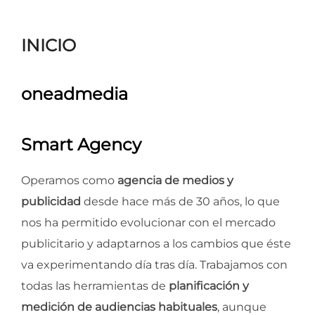
para
ver
INICIO
el
contenido
oneadmedia
Smart Agency
Operamos como
agencia de medios y
publicidad
desde hace más de 30 años, lo que
nos ha permitido evolucionar con el mercado
publicitario y adaptarnos a los cambios que éste
va experimentando día tras día. Trabajamos con
todas las herramientas de
planificación y
medición de audiencias habituales
, aunque