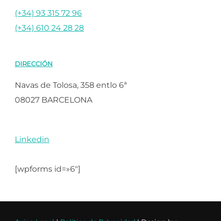
(+34) 93 315 72 96
(+34) 610 24 28 28
DIRECCIÓN
Navas de Tolosa, 358 entlo 6ª
08027 BARCELONA
Linkedin
[wpforms id=»6″]