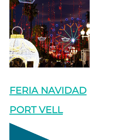
FERIA NAVIDAD
PORT VELL