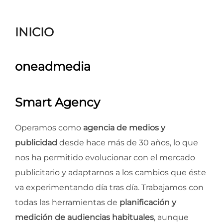
para
ver
INICIO
el
contenido
oneadmedia
Smart Agency
Operamos como
agencia de medios y
publicidad
desde hace más de 30 años, lo que
nos ha permitido evolucionar con el mercado
publicitario y adaptarnos a los cambios que éste
va experimentando día tras día. Trabajamos con
todas las herramientas de
planificación y
medición de audiencias habituales
, aunque