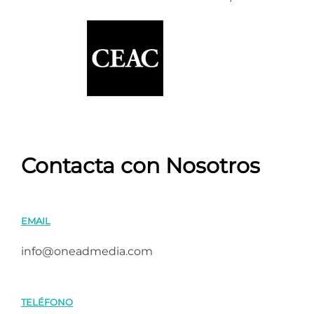
Contacta con Nosotros
EMAIL
info@oneadmedia.com
TELÉFONO