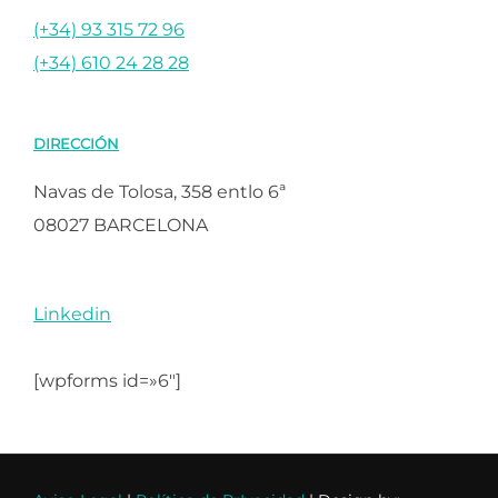
(+34) 93 315 72 96
(+34) 610 24 28 28
DIRECCIÓN
Navas de Tolosa, 358 entlo 6ª
08027 BARCELONA
Linkedin
[wpforms id=»6″]