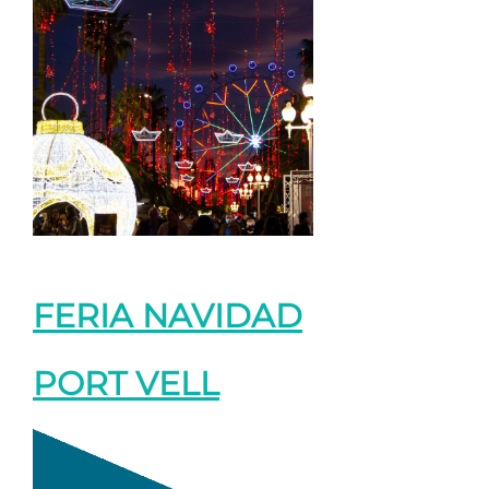
FERIA NAVIDAD
PORT VELL