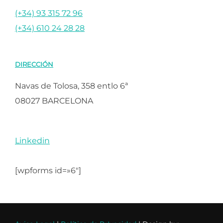
(+34) 93 315 72 96
(+34) 610 24 28 28
DIRECCIÓN
Navas de Tolosa, 358 entlo 6ª
08027 BARCELONA
Linkedin
[wpforms id=»6″]