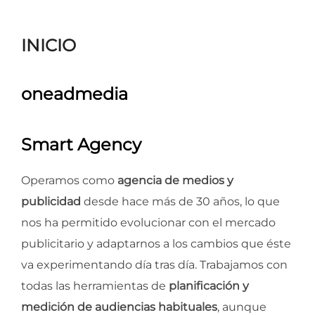
para
ver
INICIO
el
contenido
oneadmedia
Smart Agency
Operamos como
agencia de medios y
publicidad
desde hace más de 30 años, lo que
nos ha permitido evolucionar con el mercado
publicitario y adaptarnos a los cambios que éste
va experimentando día tras día. Trabajamos con
todas las herramientas de
planificación y
medición de audiencias habituales
, aunque