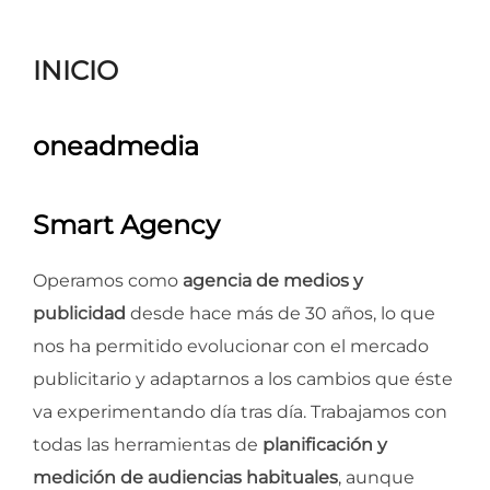
para
ver
INICIO
el
contenido
oneadmedia
Smart Agency
Operamos como
agencia de medios y
publicidad
desde hace más de 30 años, lo que
nos ha permitido evolucionar con el mercado
publicitario y adaptarnos a los cambios que éste
va experimentando día tras día. Trabajamos con
todas las herramientas de
planificación y
medición de audiencias habituales
, aunque