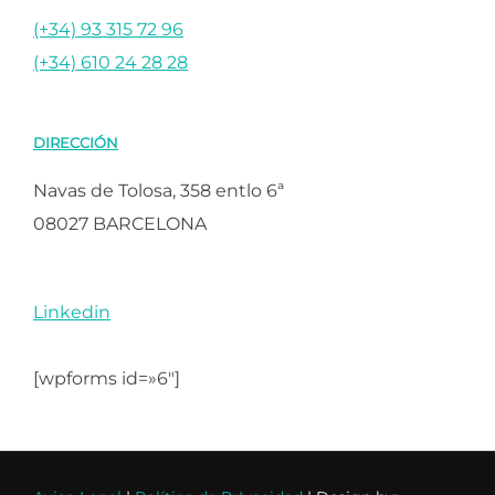
(+34) 93 315 72 96
(+34) 610 24 28 28
DIRECCIÓN
Navas de Tolosa, 358 entlo 6ª
08027 BARCELONA
Linkedin
[wpforms id=»6″]