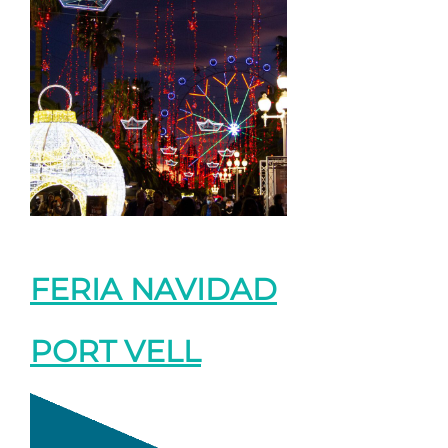
FERIA NAVIDAD
PORT VELL