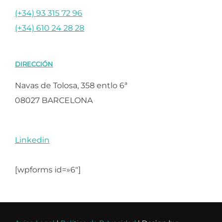
(+34) 93 315 72 96
(+34) 610 24 28 28
DIRECCIÓN
Navas de Tolosa, 358 entlo 6ª
08027 BARCELONA
Linkedin
[wpforms id=»6″]