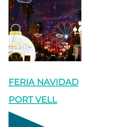
FERIA NAVIDAD
PORT VELL