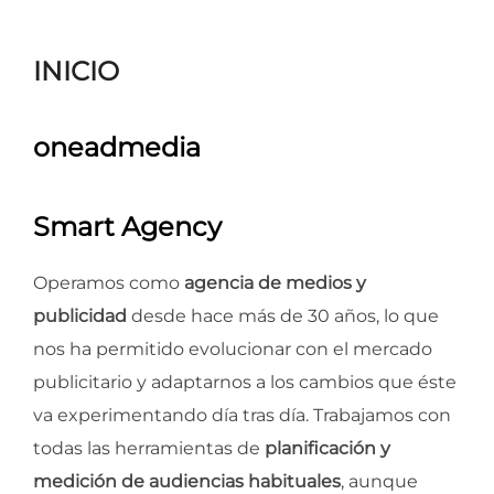
para
ver
INICIO
el
contenido
oneadmedia
Smart Agency
Operamos como
agencia de medios y
publicidad
desde hace más de 30 años, lo que
nos ha permitido evolucionar con el mercado
publicitario y adaptarnos a los cambios que éste
va experimentando día tras día. Trabajamos con
todas las herramientas de
planificación y
medición de audiencias habituales
, aunque