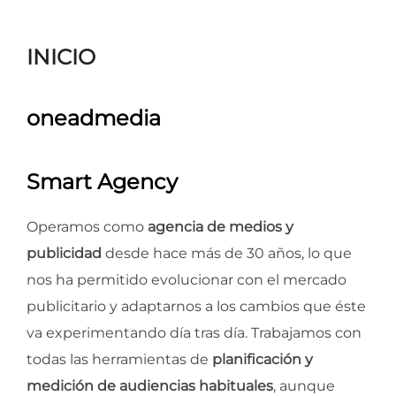
para
ver
INICIO
el
contenido
oneadmedia
Smart Agency
Operamos como
agencia de medios y
publicidad
desde hace más de 30 años, lo que
nos ha permitido evolucionar con el mercado
publicitario y adaptarnos a los cambios que éste
va experimentando día tras día. Trabajamos con
todas las herramientas de
planificación y
medición de audiencias habituales
, aunque