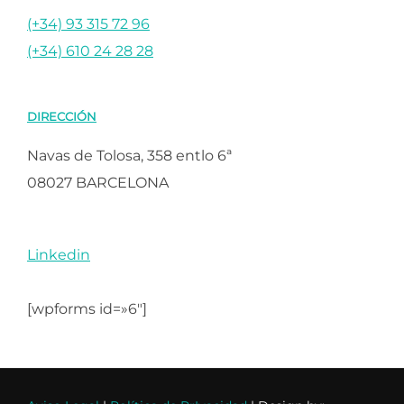
(+34) 93 315 72 96
(+34) 610 24 28 28
DIRECCIÓN
Navas de Tolosa, 358 entlo 6ª
08027 BARCELONA
Linkedin
[wpforms id=»6″]