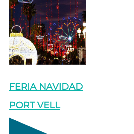
FERIA NAVIDAD
PORT VELL