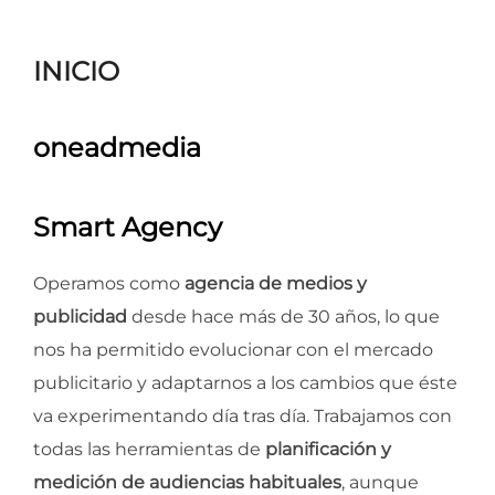
para
ver
INICIO
el
contenido
oneadmedia
Smart Agency
Operamos como
agencia de medios y
publicidad
desde hace más de 30 años, lo que
nos ha permitido evolucionar con el mercado
publicitario y adaptarnos a los cambios que éste
va experimentando día tras día. Trabajamos con
todas las herramientas de
planificación y
medición de audiencias habituales
, aunque