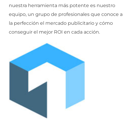
nuestra herramienta más potente es nuestro
equipo, un grupo de profesionales que conoce a
la perfección el mercado publicitario y cómo
conseguir el mejor ROI en cada acción.