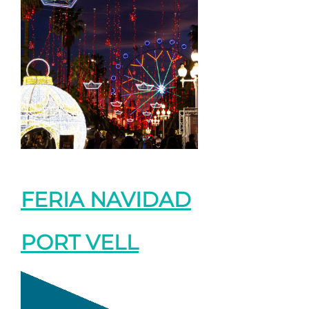
FERIA NAVIDAD
PORT VELL