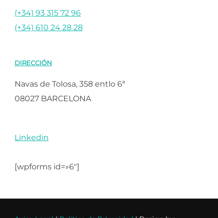
(+34) 93 315 72 96
(+34) 610 24 28 28
DIRECCIÓN
Navas de Tolosa, 358 entlo 6ª
08027 BARCELONA
Linkedin
[wpforms id=»6″]