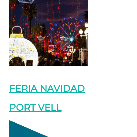
FERIA NAVIDAD
PORT VELL