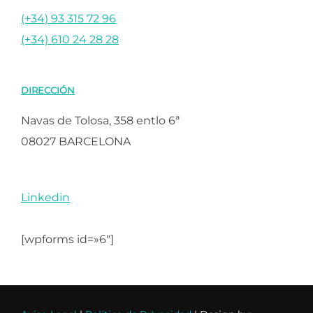
(+34) 93 315 72 96
(+34) 610 24 28 28
DIRECCIÓN
Navas de Tolosa, 358 entlo 6ª
08027 BARCELONA
Linkedin
[wpforms id=»6″]