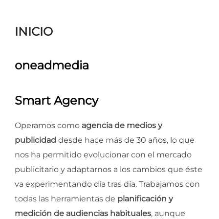
para
ver
INICIO
el
contenido
oneadmedia
Smart Agency
Operamos como
agencia de medios y
publicidad
desde hace más de 30 años, lo que
nos ha permitido evolucionar con el mercado
publicitario y adaptarnos a los cambios que éste
va experimentando día tras día. Trabajamos con
todas las herramientas de
planificación y
medición de audiencias habituales
, aunque