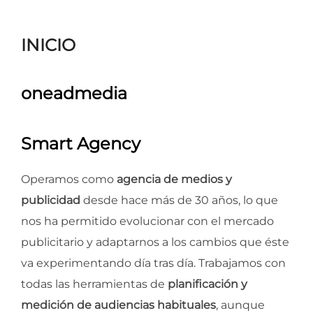
para
ver
INICIO
el
contenido
oneadmedia
Smart Agency
Operamos como
agencia de medios y
publicidad
desde hace más de 30 años, lo que
nos ha permitido evolucionar con el mercado
publicitario y adaptarnos a los cambios que éste
va experimentando día tras día. Trabajamos con
todas las herramientas de
planificación y
medición de audiencias habituales
, aunque