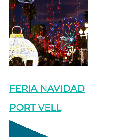
FERIA NAVIDAD
PORT VELL