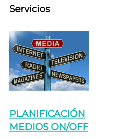
Servicios
PLANIFICACIÓN
MEDIOS ON/OFF