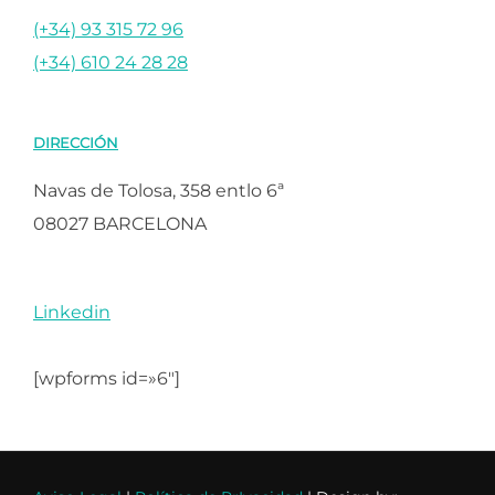
(+34) 93 315 72 96
(+34) 610 24 28 28
DIRECCIÓN
Navas de Tolosa, 358 entlo 6ª
08027 BARCELONA
Linkedin
[wpforms id=»6″]