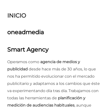
para
ver
INICIO
el
contenido
oneadmedia
Smart Agency
Operamos como
agencia de medios y
publicidad
desde hace más de 30 años, lo que
nos ha permitido evolucionar con el mercado
publicitario y adaptarnos a los cambios que éste
va experimentando día tras día. Trabajamos con
todas las herramientas de
planificación y
medición de audiencias habituales
, aunque