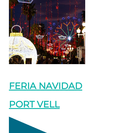
FERIA NAVIDAD
PORT VELL