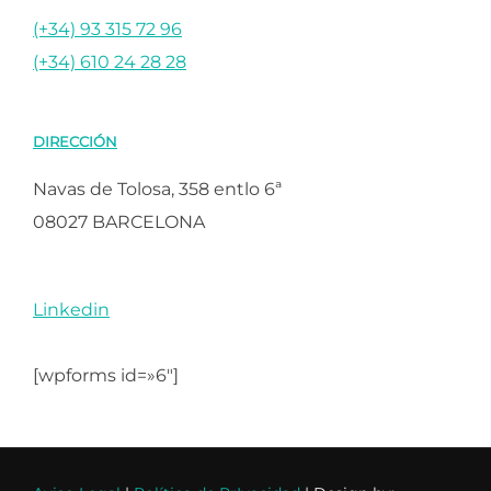
(+34) 93 315 72 96
(+34) 610 24 28 28
DIRECCIÓN
Navas de Tolosa, 358 entlo 6ª
08027 BARCELONA
Linkedin
[wpforms id=»6″]