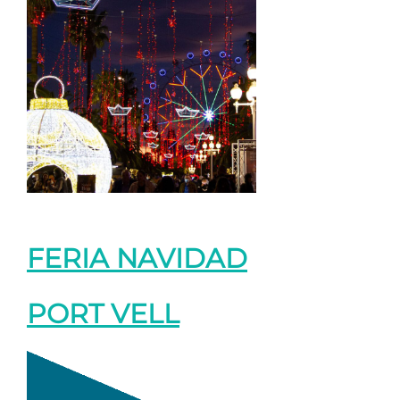
FERIA NAVIDAD
PORT VELL