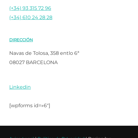
(+34) 93 315 72 96
(+34) 610 24 28 28
DIRECCIÓN
Navas de Tolosa, 358 entlo 6ª
08027 BARCELONA
Linkedin
[wpforms id=»6″]