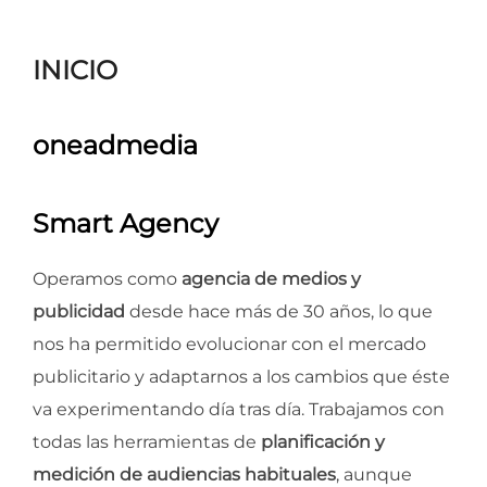
para
ver
INICIO
el
contenido
oneadmedia
Smart Agency
Operamos como
agencia de medios y
publicidad
desde hace más de 30 años, lo que
nos ha permitido evolucionar con el mercado
publicitario y adaptarnos a los cambios que éste
va experimentando día tras día. Trabajamos con
todas las herramientas de
planificación y
medición de audiencias habituales
, aunque