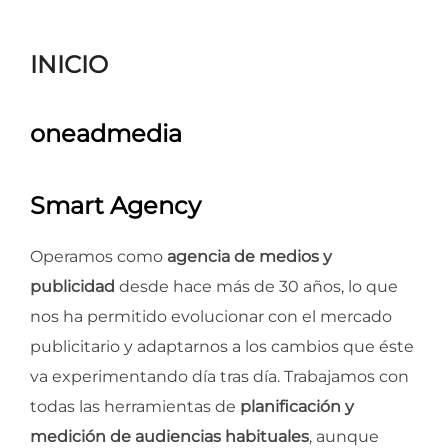
para
ver
INICIO
el
contenido
oneadmedia
Smart Agency
Operamos como
agencia de medios y
publicidad
desde hace más de 30 años, lo que
nos ha permitido evolucionar con el mercado
publicitario y adaptarnos a los cambios que éste
va experimentando día tras día. Trabajamos con
todas las herramientas de
planificación y
medición de audiencias habituales
, aunque