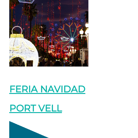
FERIA NAVIDAD
PORT VELL