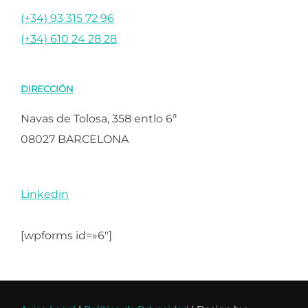
(+34) 93 315 72 96
(+34) 610 24 28 28
DIRECCIÓN
Navas de Tolosa, 358 entlo 6ª
08027 BARCELONA
Linkedin
[wpforms id=»6″]