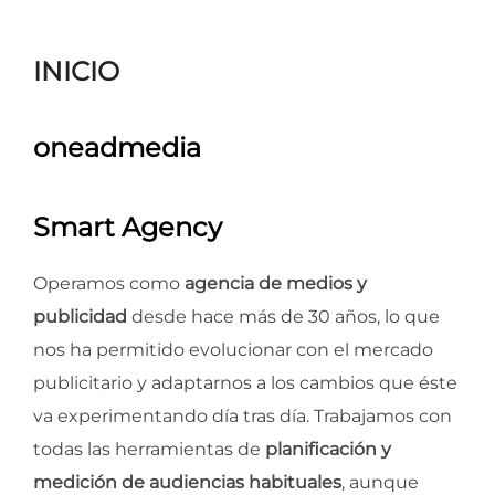
para
ver
INICIO
el
contenido
oneadmedia
Smart Agency
Operamos como
agencia de medios y
publicidad
desde hace más de 30 años, lo que
nos ha permitido evolucionar con el mercado
publicitario y adaptarnos a los cambios que éste
va experimentando día tras día. Trabajamos con
todas las herramientas de
planificación y
medición de audiencias habituales
, aunque