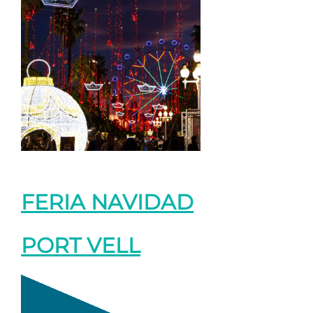
FERIA NAVIDAD
PORT VELL