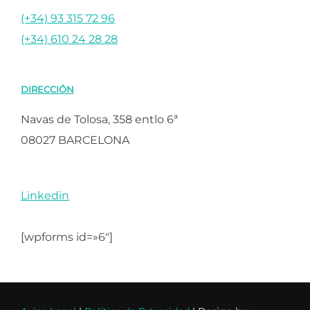
(+34) 93 315 72 96
(+34) 610 24 28 28
DIRECCIÓN
Navas de Tolosa, 358 entlo 6ª
08027 BARCELONA
Linkedin
[wpforms id=»6″]