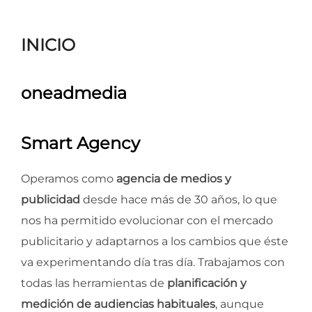
para
ver
INICIO
el
contenido
oneadmedia
Smart Agency
Operamos como
agencia de medios y
publicidad
desde hace más de 30 años, lo que
nos ha permitido evolucionar con el mercado
publicitario y adaptarnos a los cambios que éste
va experimentando día tras día. Trabajamos con
todas las herramientas de
planificación y
medición de audiencias habituales
, aunque