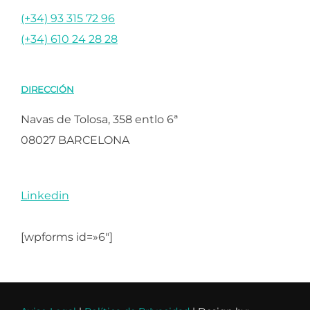
(+34) 93 315 72 96
(+34) 610 24 28 28
DIRECCIÓN
Navas de Tolosa, 358 entlo 6ª
08027 BARCELONA
Linkedin
[wpforms id=»6″]