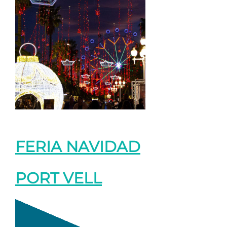
FERIA NAVIDAD
PORT VELL