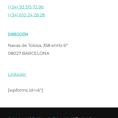
(+34) 93 315 72 96
(+34) 610 24 28 28
DIRECCIÓN
Navas de Tolosa, 358 entlo 6ª
08027 BARCELONA
Linkedin
[wpforms id=»6″]