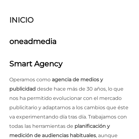
para
ver
INICIO
el
contenido
oneadmedia
Smart Agency
Operamos como
agencia de medios y
publicidad
desde hace más de 30 años, lo que
nos ha permitido evolucionar con el mercado
publicitario y adaptarnos a los cambios que éste
va experimentando día tras día. Trabajamos con
todas las herramientas de
planificación y
medición de audiencias habituales
, aunque