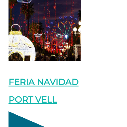
FERIA NAVIDAD
PORT VELL