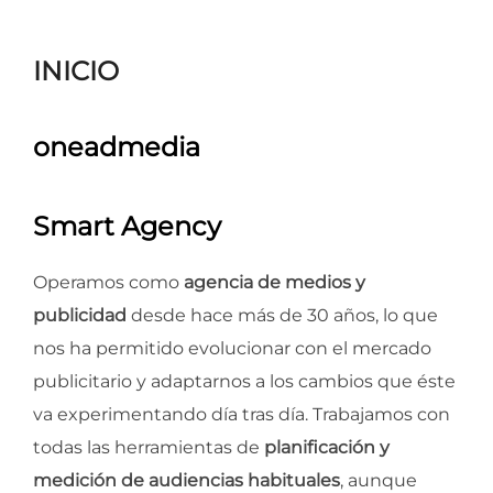
para
ver
INICIO
el
contenido
oneadmedia
Smart Agency
Operamos como
agencia de medios y
publicidad
desde hace más de 30 años, lo que
nos ha permitido evolucionar con el mercado
publicitario y adaptarnos a los cambios que éste
va experimentando día tras día. Trabajamos con
todas las herramientas de
planificación y
medición de audiencias habituales
, aunque