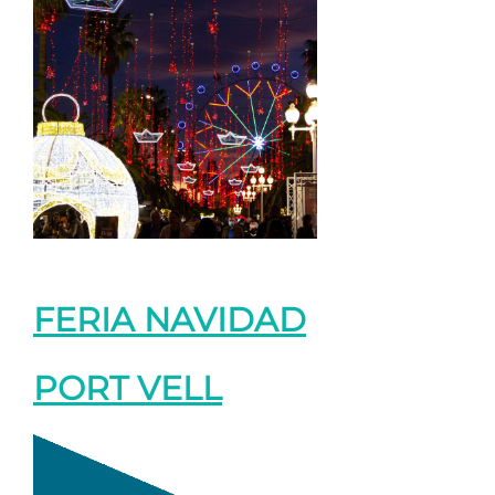
FERIA NAVIDAD
PORT VELL