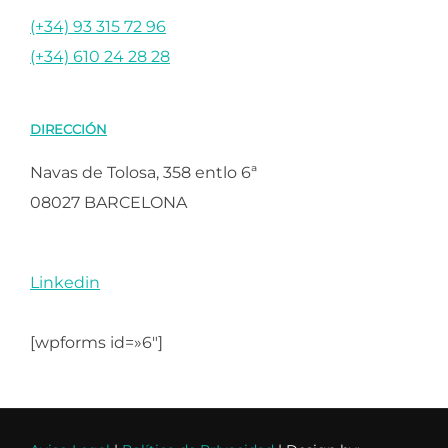
(+34) 93 315 72 96
(+34) 610 24 28 28
DIRECCIÓN
Navas de Tolosa, 358 entlo 6ª
08027 BARCELONA
Linkedin
[wpforms id=»6″]