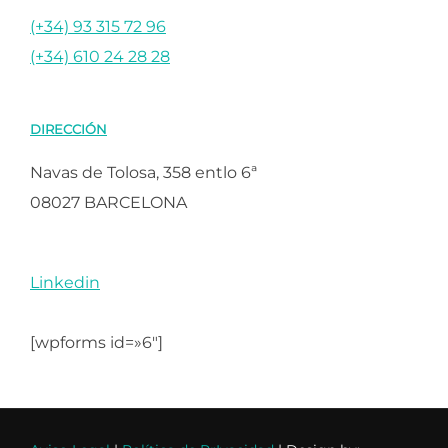
(+34) 93 315 72 96
(+34) 610 24 28 28
DIRECCIÓN
Navas de Tolosa, 358 entlo 6ª
08027 BARCELONA
Linkedin
[wpforms id=»6″]