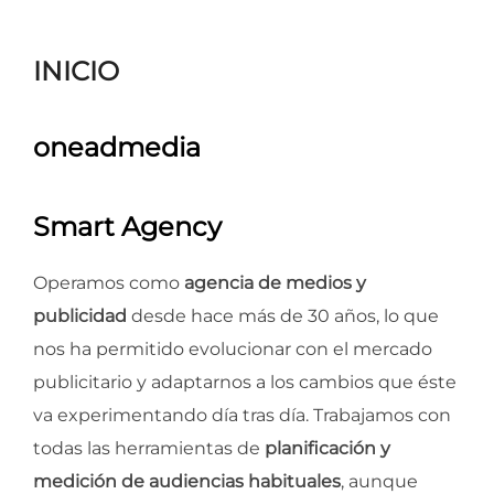
para
ver
INICIO
el
contenido
oneadmedia
Smart Agency
Operamos como
agencia de medios y
publicidad
desde hace más de 30 años, lo que
nos ha permitido evolucionar con el mercado
publicitario y adaptarnos a los cambios que éste
va experimentando día tras día. Trabajamos con
todas las herramientas de
planificación y
medición de audiencias habituales
, aunque