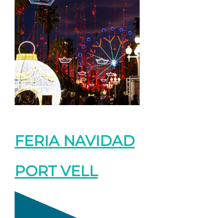
FERIA NAVIDAD
PORT VELL