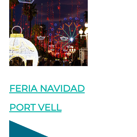
FERIA NAVIDAD
PORT VELL