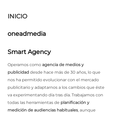
para
ver
INICIO
el
contenido
oneadmedia
Smart Agency
Operamos como
agencia de medios y
publicidad
desde hace más de 30 años, lo que
nos ha permitido evolucionar con el mercado
publicitario y adaptarnos a los cambios que éste
va experimentando día tras día. Trabajamos con
todas las herramientas de
planificación y
medición de audiencias habituales
, aunque