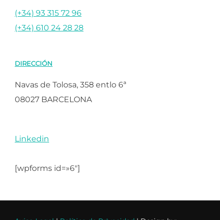
(+34) 93 315 72 96
(+34) 610 24 28 28
DIRECCIÓN
Navas de Tolosa, 358 entlo 6ª
08027 BARCELONA
Linkedin
[wpforms id=»6″]