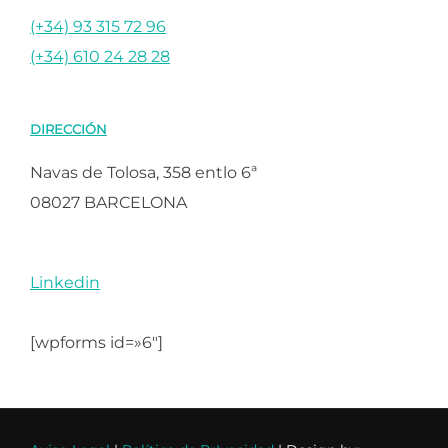
(+34) 93 315 72 96
(+34) 610 24 28 28
DIRECCIÓN
Navas de Tolosa, 358 entlo 6ª
08027 BARCELONA
Linkedin
[wpforms id=»6″]