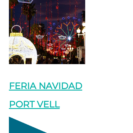
FERIA NAVIDAD
PORT VELL