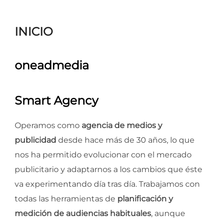
para
ver
INICIO
el
contenido
oneadmedia
Smart Agency
Operamos como
agencia de medios y
publicidad
desde hace más de 30 años, lo que
nos ha permitido evolucionar con el mercado
publicitario y adaptarnos a los cambios que éste
va experimentando día tras día. Trabajamos con
todas las herramientas de
planificación y
medición de audiencias habituales
, aunque