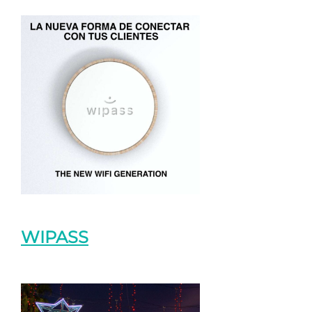
WIPASS