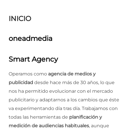
para
ver
INICIO
el
contenido
oneadmedia
Smart Agency
Operamos como
agencia de medios y
publicidad
desde hace más de 30 años, lo que
nos ha permitido evolucionar con el mercado
publicitario y adaptarnos a los cambios que éste
va experimentando día tras día. Trabajamos con
todas las herramientas de
planificación y
medición de audiencias habituales
, aunque