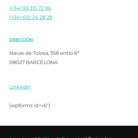
(+34) 93 315 72 96
(+34) 610 24 28 28
DIRECCIÓN
Navas de Tolosa, 358 entlo 6ª
08027 BARCELONA
Linkedin
[wpforms id=»6″]