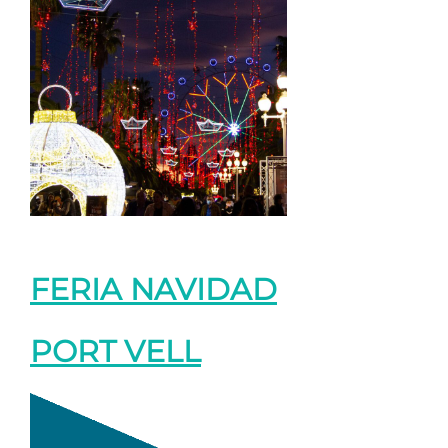
FERIA NAVIDAD
PORT VELL