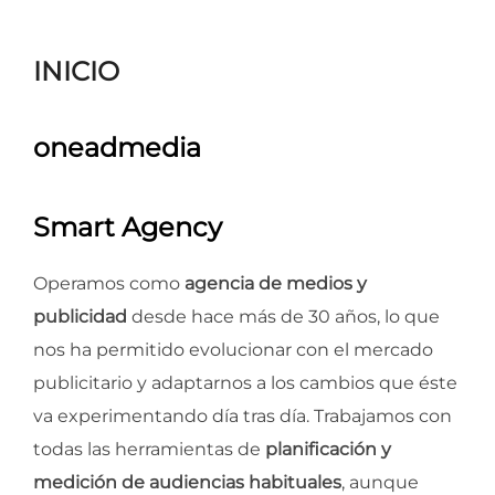
para
ver
INICIO
el
contenido
oneadmedia
Smart Agency
Operamos como
agencia de medios y
publicidad
desde hace más de 30 años, lo que
nos ha permitido evolucionar con el mercado
publicitario y adaptarnos a los cambios que éste
va experimentando día tras día. Trabajamos con
todas las herramientas de
planificación y
medición de audiencias habituales
, aunque