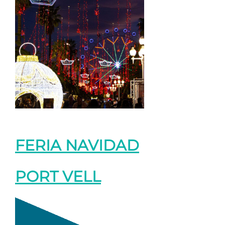
FERIA NAVIDAD
PORT VELL