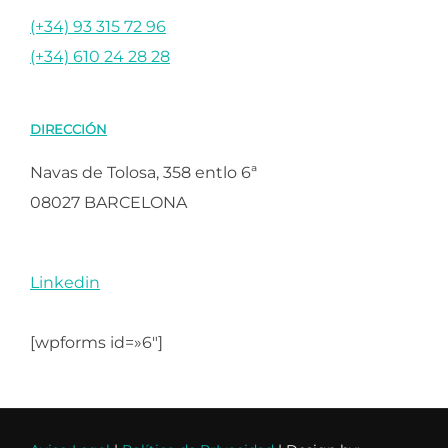
(+34) 93 315 72 96
(+34) 610 24 28 28
DIRECCIÓN
Navas de Tolosa, 358 entlo 6ª
08027 BARCELONA
Linkedin
[wpforms id=»6″]