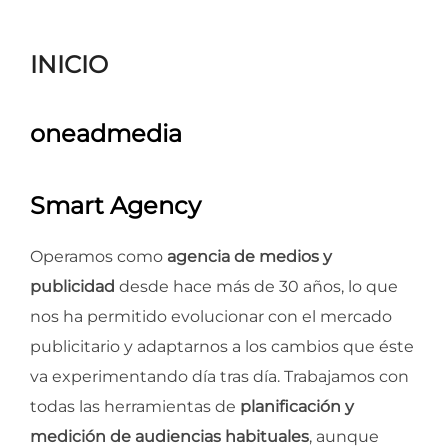
para
ver
INICIO
el
contenido
oneadmedia
Smart Agency
Operamos como
agencia de medios y
publicidad
desde hace más de 30 años, lo que
nos ha permitido evolucionar con el mercado
publicitario y adaptarnos a los cambios que éste
va experimentando día tras día. Trabajamos con
todas las herramientas de
planificación y
medición de audiencias habituales
, aunque