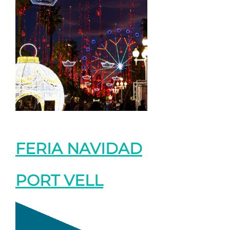
FERIA NAVIDAD
PORT VELL