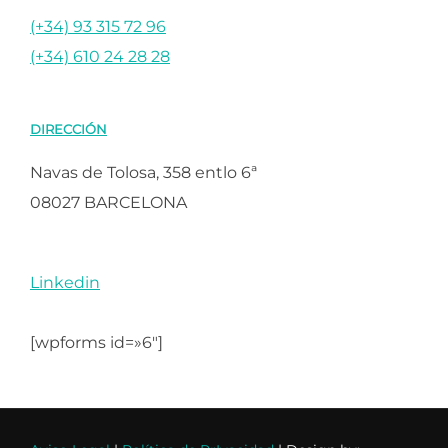
(+34) 93 315 72 96
(+34) 610 24 28 28
DIRECCIÓN
Navas de Tolosa, 358 entlo 6ª
08027 BARCELONA
Linkedin
[wpforms id=»6″]