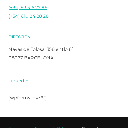
(+34) 93 315 72 96
(+34) 610 24 28 28
DIRECCIÓN
Navas de Tolosa, 358 entlo 6ª
08027 BARCELONA
Linkedin
[wpforms id=»6″]