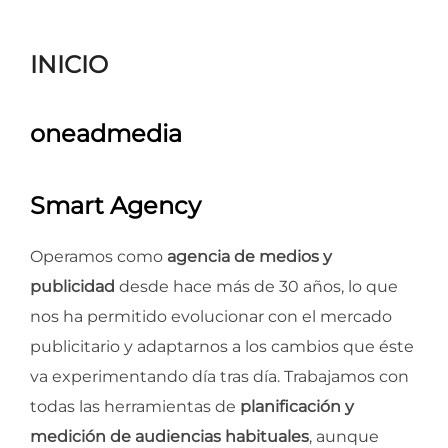
para
ver
INICIO
el
contenido
oneadmedia
Smart Agency
Operamos como
agencia de medios y
publicidad
desde hace más de 30 años, lo que
nos ha permitido evolucionar con el mercado
publicitario y adaptarnos a los cambios que éste
va experimentando día tras día. Trabajamos con
todas las herramientas de
planificación y
medición de audiencias habituales
, aunque