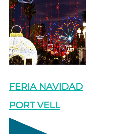
FERIA NAVIDAD
PORT VELL