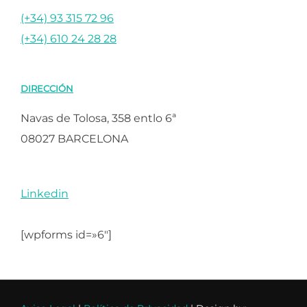
(+34) 93 315 72 96
(+34) 610 24 28 28
DIRECCIÓN
Navas de Tolosa, 358 entlo 6ª
08027 BARCELONA
Linkedin
[wpforms id=»6″]