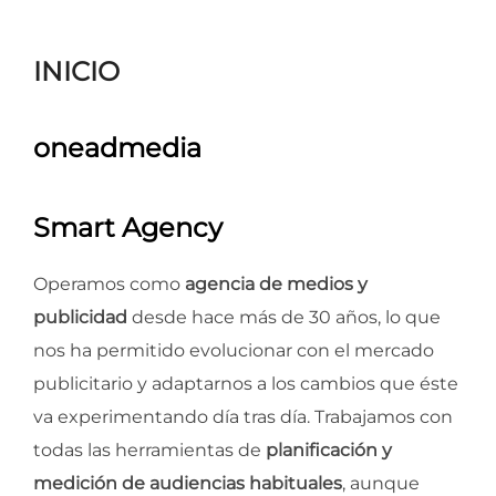
para
ver
INICIO
el
contenido
oneadmedia
Smart Agency
Operamos como
agencia de medios y
publicidad
desde hace más de 30 años, lo que
nos ha permitido evolucionar con el mercado
publicitario y adaptarnos a los cambios que éste
va experimentando día tras día. Trabajamos con
todas las herramientas de
planificación y
medición de audiencias habituales
, aunque