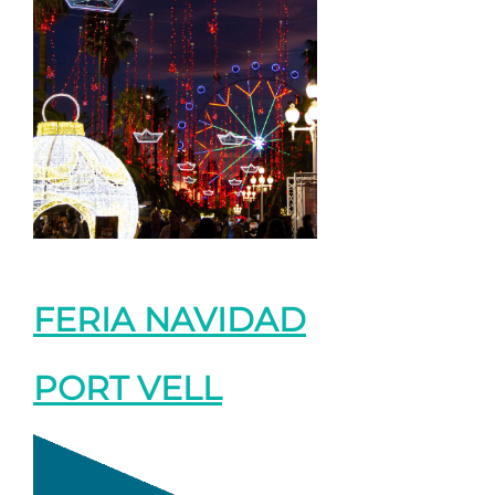
FERIA NAVIDAD
PORT VELL