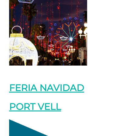
FERIA NAVIDAD
PORT VELL