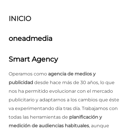
para
ver
INICIO
el
contenido
oneadmedia
Smart Agency
Operamos como
agencia de medios y
publicidad
desde hace más de 30 años, lo que
nos ha permitido evolucionar con el mercado
publicitario y adaptarnos a los cambios que éste
va experimentando día tras día. Trabajamos con
todas las herramientas de
planificación y
medición de audiencias habituales
, aunque