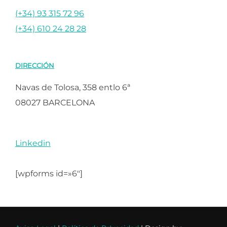
(+34) 93 315 72 96
(+34) 610 24 28 28
DIRECCIÓN
Navas de Tolosa, 358 entlo 6ª
08027 BARCELONA
Linkedin
[wpforms id=»6″]