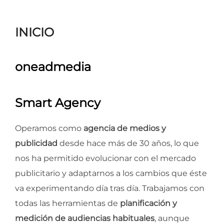
para
ver
INICIO
el
contenido
oneadmedia
Smart Agency
Operamos como
agencia de medios y
publicidad
desde hace más de 30 años, lo que
nos ha permitido evolucionar con el mercado
publicitario y adaptarnos a los cambios que éste
va experimentando día tras día. Trabajamos con
todas las herramientas de
planificación y
medición de audiencias habituales
, aunque