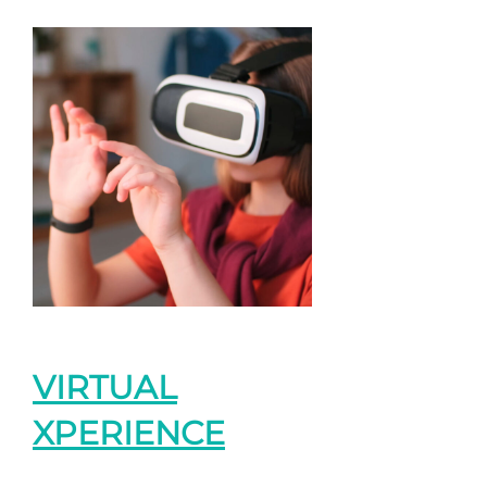
VIRTUAL
XPERIENCE