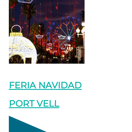
FERIA NAVIDAD
PORT VELL