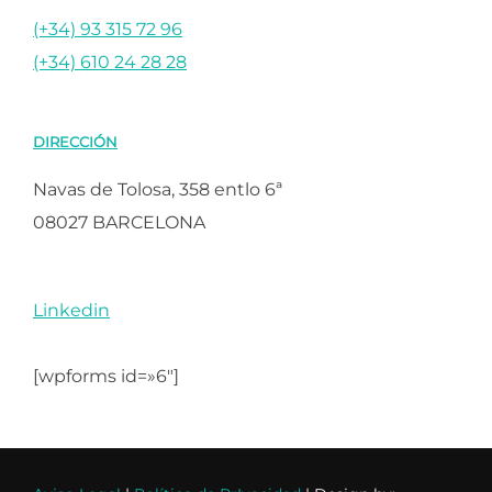
(+34) 93 315 72 96
(+34) 610 24 28 28
DIRECCIÓN
Navas de Tolosa, 358 entlo 6ª
08027 BARCELONA
Linkedin
[wpforms id=»6″]