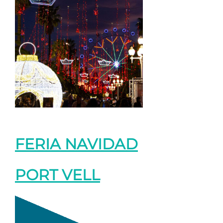
FERIA NAVIDAD
PORT VELL