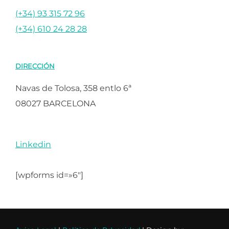
(+34) 93 315 72 96
(+34) 610 24 28 28
DIRECCIÓN
Navas de Tolosa, 358 entlo 6ª
08027 BARCELONA
Linkedin
[wpforms id=»6″]