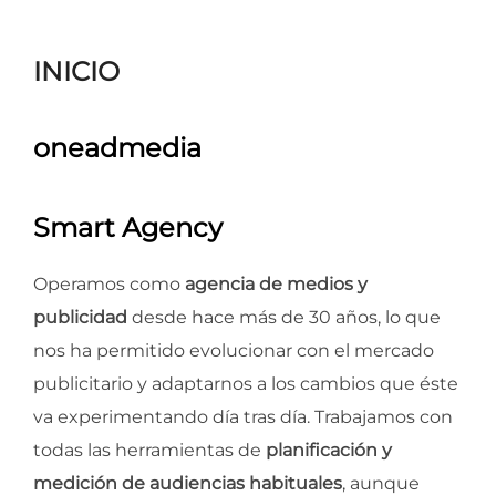
para
ver
INICIO
el
contenido
oneadmedia
Smart Agency
Operamos como
agencia de medios y
publicidad
desde hace más de 30 años, lo que
nos ha permitido evolucionar con el mercado
publicitario y adaptarnos a los cambios que éste
va experimentando día tras día. Trabajamos con
todas las herramientas de
planificación y
medición de audiencias habituales
, aunque