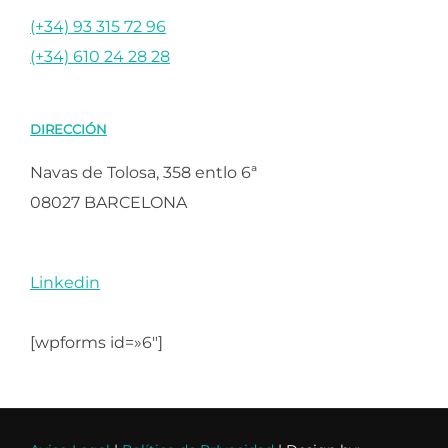
(+34) 93 315 72 96
(+34) 610 24 28 28
DIRECCIÓN
Navas de Tolosa, 358 entlo 6ª
08027 BARCELONA
Linkedin
[wpforms id=»6″]