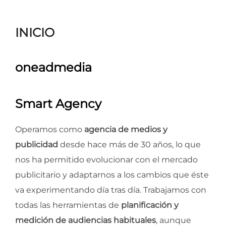
para
ver
INICIO
el
contenido
oneadmedia
Smart Agency
Operamos como
agencia de medios y
publicidad
desde hace más de 30 años, lo que
nos ha permitido evolucionar con el mercado
publicitario y adaptarnos a los cambios que éste
va experimentando día tras día. Trabajamos con
todas las herramientas de
planificación y
medición de audiencias habituales
, aunque