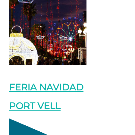
FERIA NAVIDAD
PORT VELL