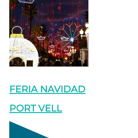
FERIA NAVIDAD
PORT VELL