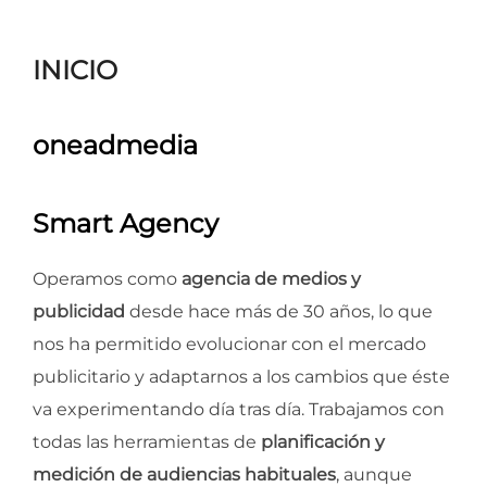
para
ver
INICIO
el
contenido
oneadmedia
Smart Agency
Operamos como
agencia de medios y
publicidad
desde hace más de 30 años, lo que
nos ha permitido evolucionar con el mercado
publicitario y adaptarnos a los cambios que éste
va experimentando día tras día. Trabajamos con
todas las herramientas de
planificación y
medición de audiencias habituales
, aunque