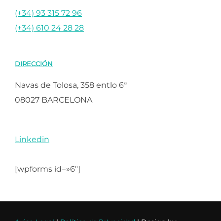
(+34) 93 315 72 96
(+34) 610 24 28 28
DIRECCIÓN
Navas de Tolosa, 358 entlo 6ª
08027 BARCELONA
Linkedin
[wpforms id=»6″]