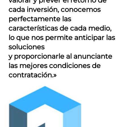
valorar y prever el retorno de
cada inversión, conocemos
perfectamente las
características de cada medio,
lo que nos permite anticipar las
soluciones
y proporcionarle al anunciante
las mejores condiciones de
contratación.»