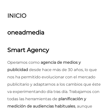
para
ver
INICIO
el
contenido
oneadmedia
Smart Agency
Operamos como
agencia de medios y
publicidad
desde hace más de 30 años, lo que
nos ha permitido evolucionar con el mercado
publicitario y adaptarnos a los cambios que éste
va experimentando día tras día. Trabajamos con
todas las herramientas de
planificación y
medición de audiencias habituales
, aunque