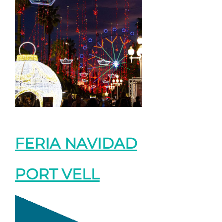
FERIA NAVIDAD
PORT VELL