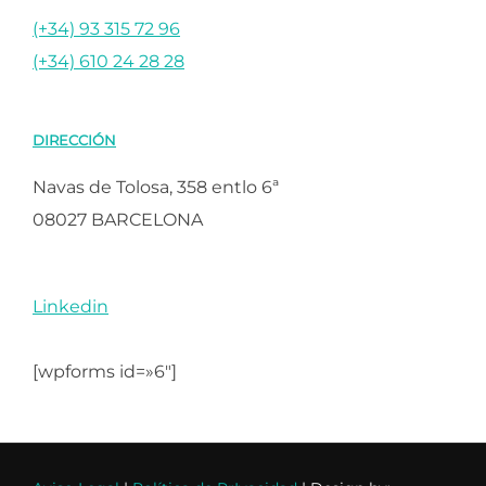
(+34) 93 315 72 96
(+34) 610 24 28 28
DIRECCIÓN
Navas de Tolosa, 358 entlo 6ª
08027 BARCELONA
Linkedin
[wpforms id=»6″]