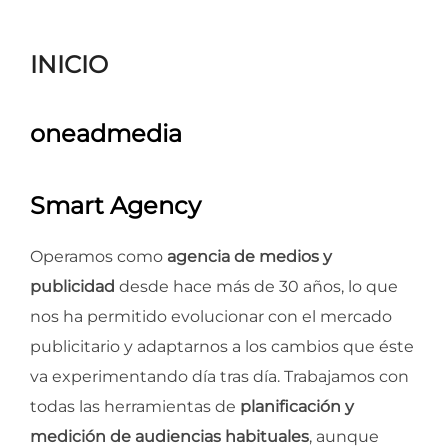
para
ver
INICIO
el
contenido
oneadmedia
Smart Agency
Operamos como
agencia de medios y
publicidad
desde hace más de 30 años, lo que
nos ha permitido evolucionar con el mercado
publicitario y adaptarnos a los cambios que éste
va experimentando día tras día. Trabajamos con
todas las herramientas de
planificación y
medición de audiencias habituales
, aunque