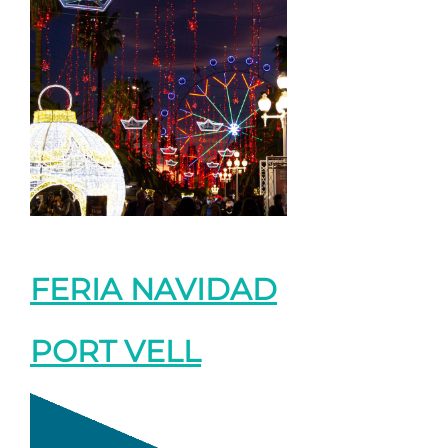
FERIA NAVIDAD
PORT VELL