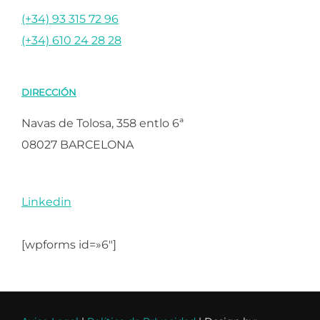
(+34) 93 315 72 96
(+34) 610 24 28 28
DIRECCIÓN
Navas de Tolosa, 358 entlo 6ª
08027 BARCELONA
Linkedin
[wpforms id=»6″]