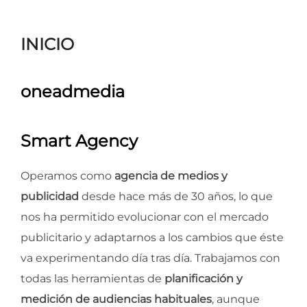
para
ver
INICIO
el
contenido
oneadmedia
Smart Agency
Operamos como
agencia de medios y
publicidad
desde hace más de 30 años, lo que
nos ha permitido evolucionar con el mercado
publicitario y adaptarnos a los cambios que éste
va experimentando día tras día. Trabajamos con
todas las herramientas de
planificación y
medición de audiencias habituales
, aunque