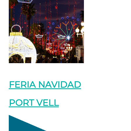
FERIA NAVIDAD
PORT VELL