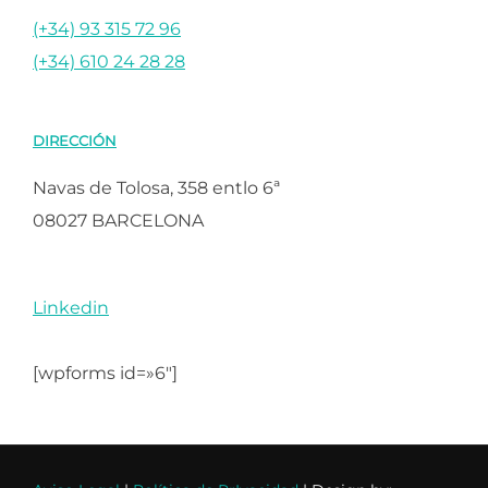
(+34) 93 315 72 96
(+34) 610 24 28 28
DIRECCIÓN
Navas de Tolosa, 358 entlo 6ª
08027 BARCELONA
Linkedin
[wpforms id=»6″]