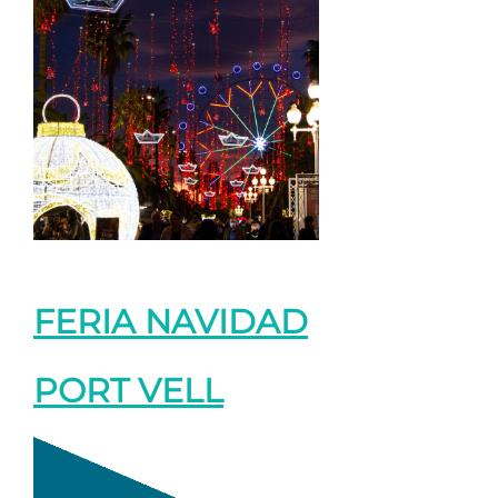
FERIA NAVIDAD
PORT VELL