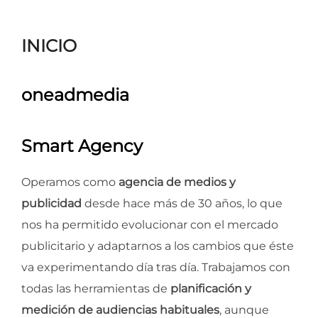
para
ver
INICIO
el
contenido
oneadmedia
Smart Agency
Operamos como
agencia de medios y
publicidad
desde hace más de 30 años, lo que
nos ha permitido evolucionar con el mercado
publicitario y adaptarnos a los cambios que éste
va experimentando día tras día. Trabajamos con
todas las herramientas de
planificación y
medición de audiencias habituales
, aunque