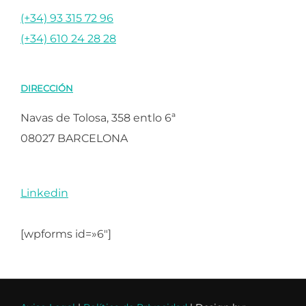
(+34) 93 315 72 96
(+34) 610 24 28 28
DIRECCIÓN
Navas de Tolosa, 358 entlo 6ª
08027 BARCELONA
Linkedin
[wpforms id=»6″]