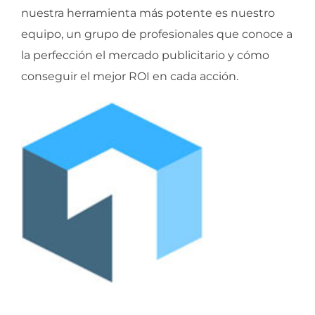
nuestra herramienta más potente es nuestro
equipo, un grupo de profesionales que conoce a
la perfección el mercado publicitario y cómo
conseguir el mejor ROI en cada acción.