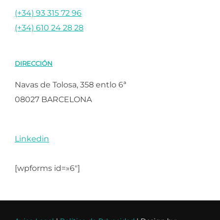
(+34) 93 315 72 96
(+34) 610 24 28 28
DIRECCIÓN
Navas de Tolosa, 358 entlo 6ª
08027 BARCELONA
Linkedin
[wpforms id=»6″]