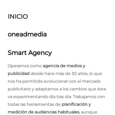
para
ver
INICIO
el
contenido
oneadmedia
Smart Agency
Operamos como
agencia de medios y
publicidad
desde hace más de 30 años, lo que
nos ha permitido evolucionar con el mercado
publicitario y adaptarnos a los cambios que éste
va experimentando día tras día. Trabajamos con
todas las herramientas de
planificación y
medición de audiencias habituales
, aunque