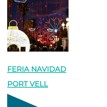
FERIA NAVIDAD
PORT VELL