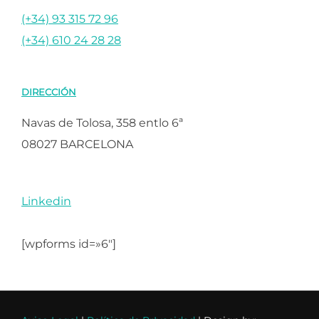
(+34) 93 315 72 96
(+34) 610 24 28 28
DIRECCIÓN
Navas de Tolosa, 358 entlo 6ª
08027 BARCELONA
Linkedin
[wpforms id=»6″]