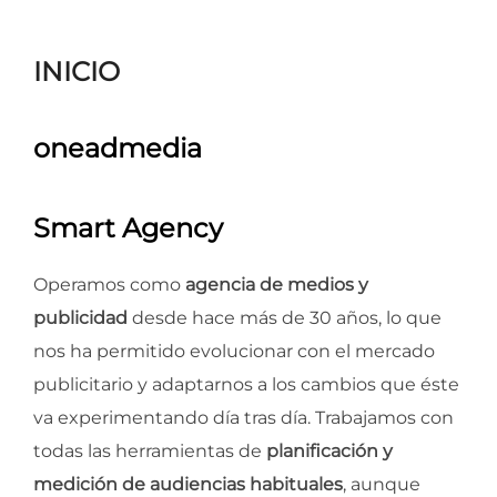
para
ver
INICIO
el
contenido
oneadmedia
Smart Agency
Operamos como
agencia de medios y
publicidad
desde hace más de 30 años, lo que
nos ha permitido evolucionar con el mercado
publicitario y adaptarnos a los cambios que éste
va experimentando día tras día. Trabajamos con
todas las herramientas de
planificación y
medición de audiencias habituales
, aunque