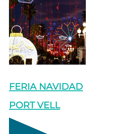
FERIA NAVIDAD
PORT VELL