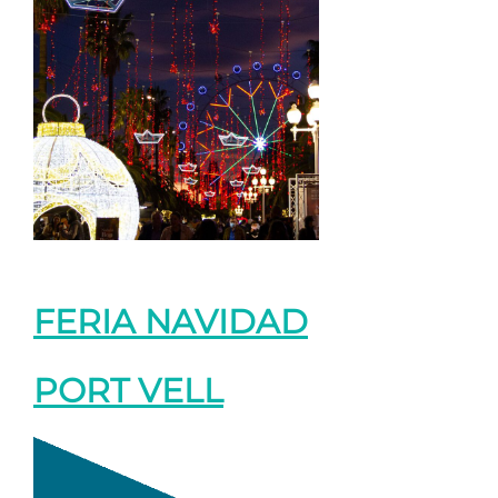
FERIA NAVIDAD
PORT VELL