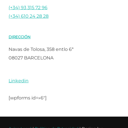
(+34) 93 315 72 96
(+34) 610 24 28 28
DIRECCIÓN
Navas de Tolosa, 358 entlo 6ª
08027 BARCELONA
Linkedin
[wpforms id=»6″]