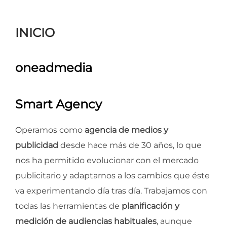
para
ver
INICIO
el
contenido
oneadmedia
Smart Agency
Operamos como
agencia de medios y
publicidad
desde hace más de 30 años, lo que
nos ha permitido evolucionar con el mercado
publicitario y adaptarnos a los cambios que éste
va experimentando día tras día. Trabajamos con
todas las herramientas de
planificación y
medición de audiencias habituales
, aunque