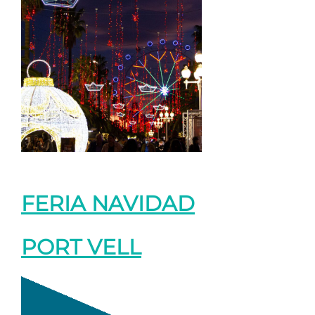
FERIA NAVIDAD
PORT VELL