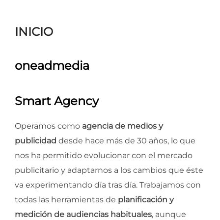
para
ver
INICIO
el
contenido
oneadmedia
Smart Agency
Operamos como
agencia de medios y
publicidad
desde hace más de 30 años, lo que
nos ha permitido evolucionar con el mercado
publicitario y adaptarnos a los cambios que éste
va experimentando día tras día. Trabajamos con
todas las herramientas de
planificación y
medición de audiencias habituales
, aunque