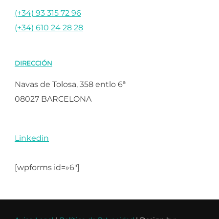
(+34) 93 315 72 96
(+34) 610 24 28 28
DIRECCIÓN
Navas de Tolosa, 358 entlo 6ª
08027 BARCELONA
Linkedin
[wpforms id=»6″]